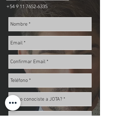
+54 9 11 7652-6335