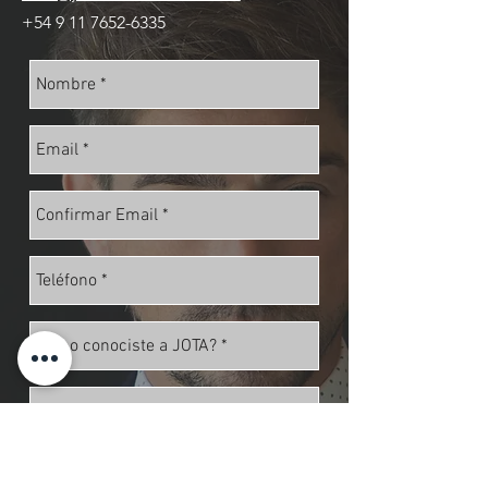
+54 9 11 7652-6335