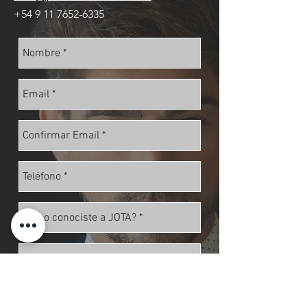
+54 9 11 7652-6335