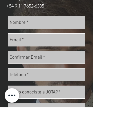
+54 9 11 7652-6335