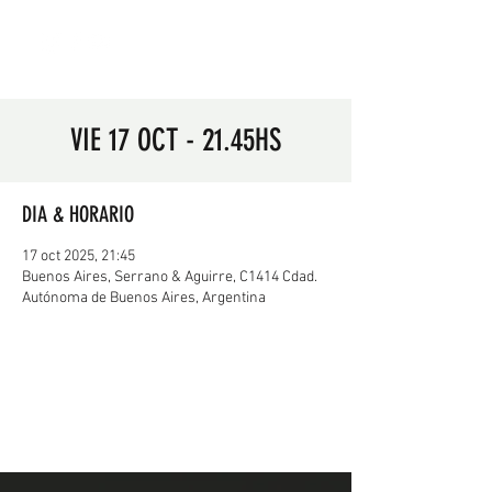
VIE 17 OCT - 21.45HS
DIA & HORARIO
17 oct 2025, 21:45
Buenos Aires, Serrano & Aguirre, C1414 Cdad.
Autónoma de Buenos Aires, Argentina