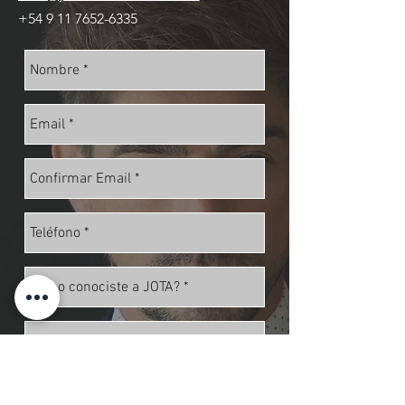
+54 9 11 7652-6335