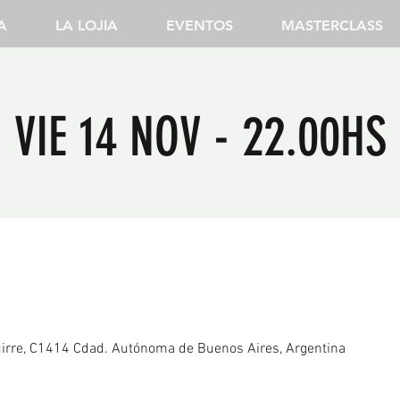
A
LA LOJIA
EVENTOS
MASTERCLASS
VIE 14 NOV - 22.00HS
irre, C1414 Cdad. Autónoma de Buenos Aires, Argentina