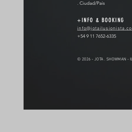
. Ciudad/País
+INFO & BOOKING
info@jotailusionista.c
+54 9 11 7652-6335
© 2026 - JOTA . SHOWMAN - 