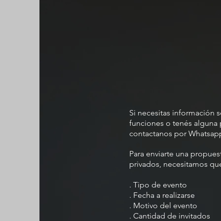
Si necesitas información 
funciones o tenés alguna 
contactanos por Whatsapp 
Para enviarte una propues
privados, necesitamos qu
. Tipo de evento
. Fecha a realizarse
. Motivo del evento
. Cantidad de invitados