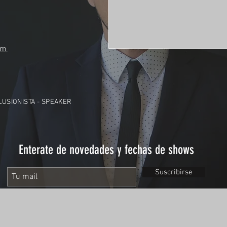
om
ILUSIONISTA - SPEAKER
Enterate de novedades y fechas de shows
Suscribirse