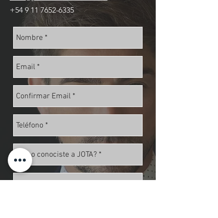
+54 9 11 7652-6335