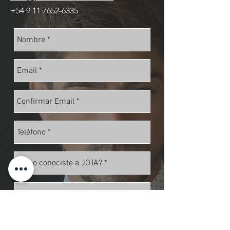
+54 9 11 7652-6335