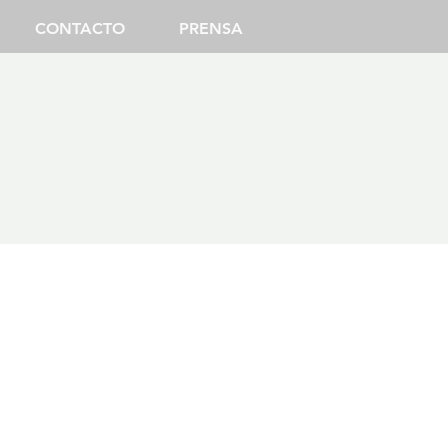
CONTACTO
PRENSA