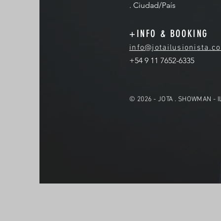
. Ciudad/País
+INFO & BOOKING
info@jotailusionista.c
+54 9 11 7652-6335
© 2026 - JOTA . SHOWMAN - 