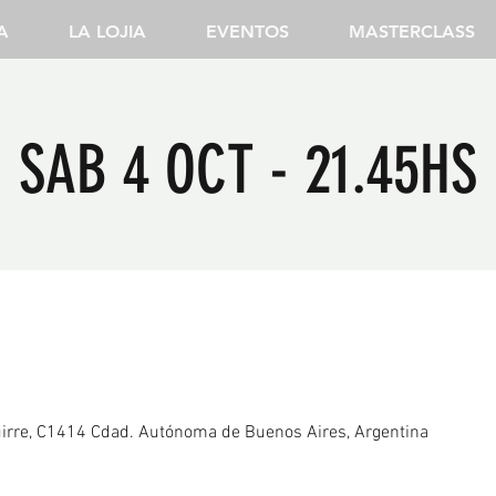
A
LA LOJIA
EVENTOS
MASTERCLASS
SAB 4 OCT - 21.45HS
irre, C1414 Cdad. Autónoma de Buenos Aires, Argentina