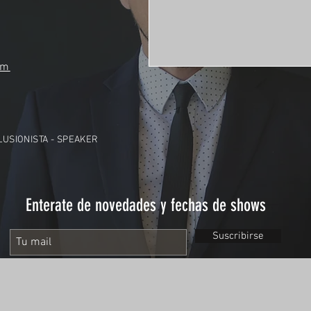
om
ILUSIONISTA - SPEAKER
Enterate de novedades y fechas de shows
Suscribirse