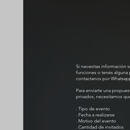
Si necesitas información 
funciones o tenés alguna 
contactanos por Whatsapp 
Para enviarte una propues
privados, necesitamos qu
. Tipo de evento
. Fecha a realizarse
. Motivo del evento
. Cantidad de invitados