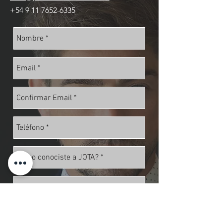
+54 9 11 7652-6335