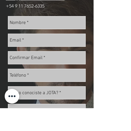
+54 9 11 7652-6335