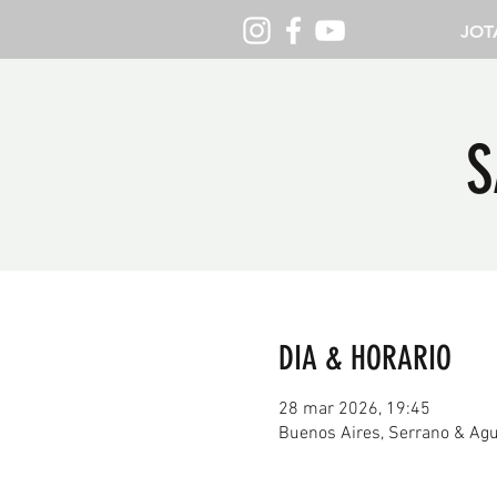
JOT
S
DIA & HORARIO
28 mar 2026, 19:45
Buenos Aires, Serrano & Agu