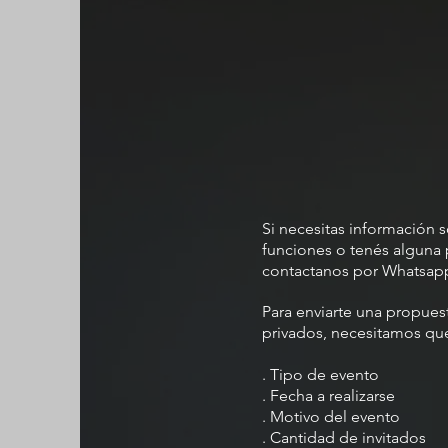
Si necesitas información 
funciones o tenés alguna 
contactanos por Whatsapp 
Para enviarte una propues
privados, necesitamos qu
. Tipo de evento
. Fecha a realizarse
. Motivo del evento
. Cantidad de invitados