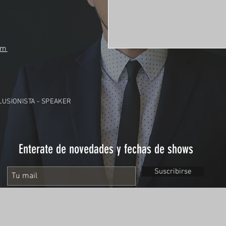
om
ILUSIONISTA - SPEAKER
Enterate de novedades y fechas de shows
Suscribirse