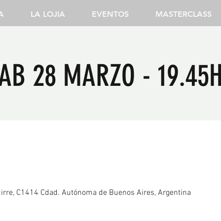
A
LA LOJIA
EVENTOS
MASTERCLASS
AB 28 MARZO - 19.45
irre, C1414 Cdad. Autónoma de Buenos Aires, Argentina