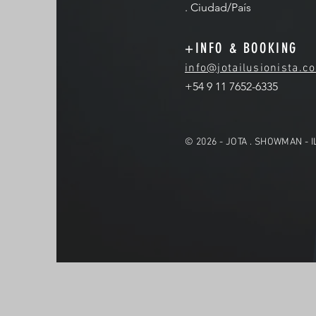
. Ciudad/País
+INFO & BOOKING
info@jotailusionista.c
+54 9 11 7652-6335
© 2026 - JOTA . SHOWMAN - 