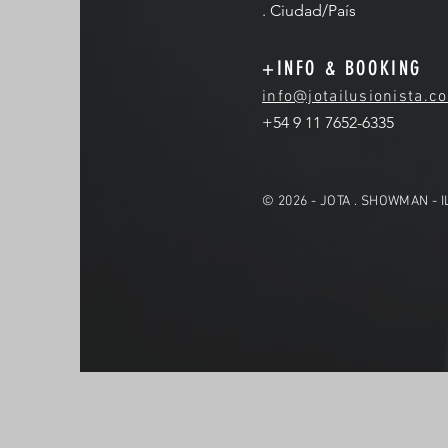
. Ciudad/País
+INFO & BOOKING
info@jotailusionista.c
+54 9 11 7652-6335
© 2026 - JOTA . SHOWMAN - 