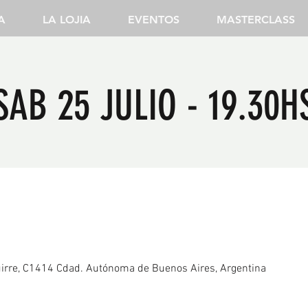
A
LA LOJIA
EVENTOS
MASTERCLASS
SAB 25 JULIO - 19.30H
irre, C1414 Cdad. Autónoma de Buenos Aires, Argentina