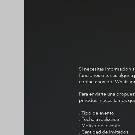
Si necesitas información 
funciones o tenés alguna 
contactanos por Whatsapp 
Para enviarte una propues
privados, necesitamos qu
. Tipo de evento
. Fecha a realizarse
. Motivo del evento
. Cantidad de invitados