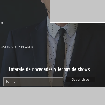
om
ILUSIONISTA - SPEAKER
Enterate de novedades y fechas de shows
Suscribirse