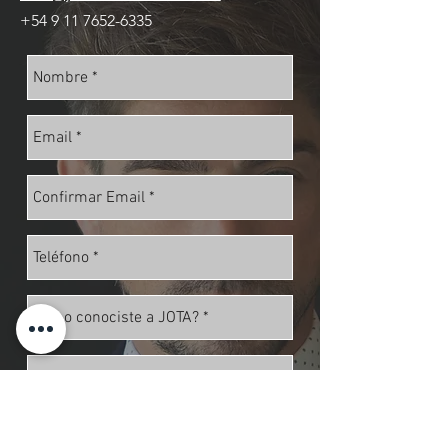
+54 9 11 7652-6335