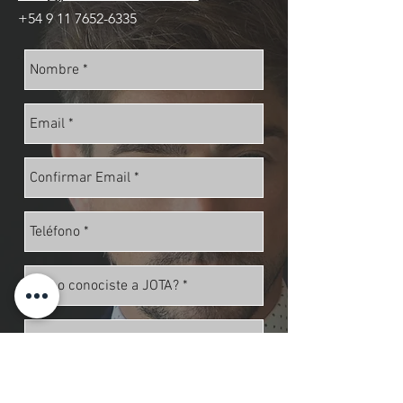
+54 9 11 7652-6335