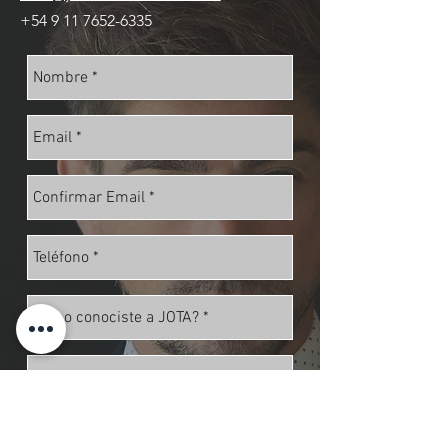
+54 9 11 7652-6335