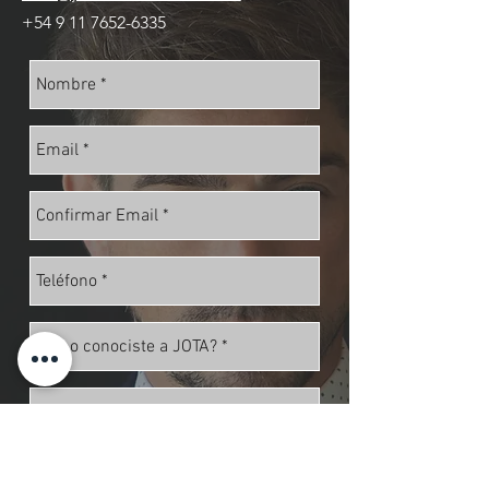
+54 9 11 7652-6335