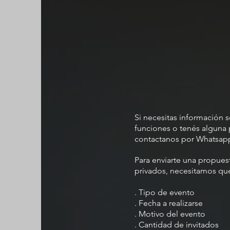
Si necesitas información 
funciones o tenés alguna 
contactanos por Whatsapp 
Para enviarte una propues
privados, necesitamos qu
. Tipo de evento
. Fecha a realizarse
. Motivo del evento
. Cantidad de invitados