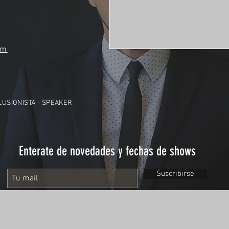
om
ILUSIONISTA - SPEAKER
Enterate de novedades y fechas de shows
Suscribirse