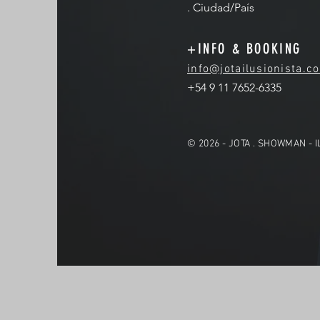
. Ciudad/País
+INFO & BOOKING
info@jotailusionista.c
+54 9 11 7652-6335
© 2026 - JOTA . SHOWMAN - 