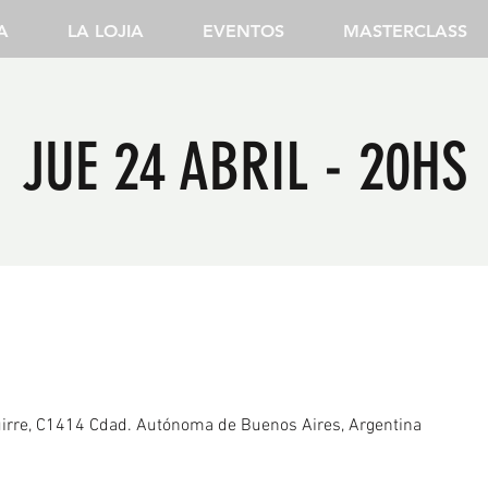
A
LA LOJIA
EVENTOS
MASTERCLASS
JUE 24 ABRIL - 20HS
irre, C1414 Cdad. Autónoma de Buenos Aires, Argentina