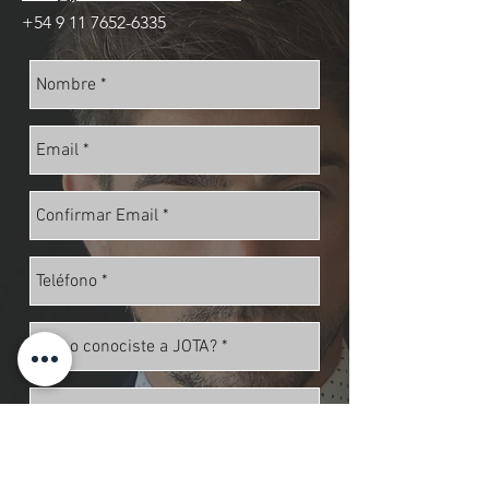
+54 9 11 7652-6335