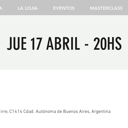
A
LA LOJIA
EVENTOS
MASTERCLASS
JUE 17 ABRIL - 20HS
irre, C1414 Cdad. Autónoma de Buenos Aires, Argentina