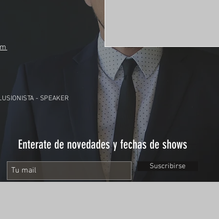
om
ILUSIONISTA - SPEAKER
Enterate de novedades y fechas de shows
Suscribirse