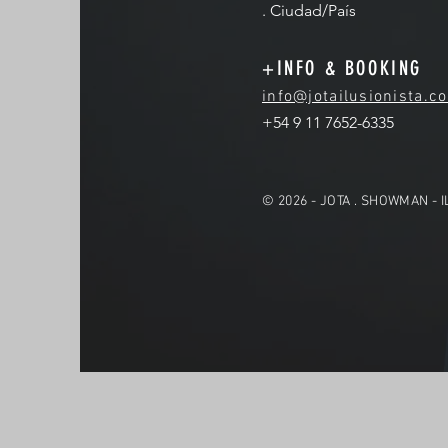
. Ciudad/País
+INFO & BOOKING
info@jotailusionista.c
+54 9 11 7652-6335
© 2026 - JOTA . SHOWMAN - 