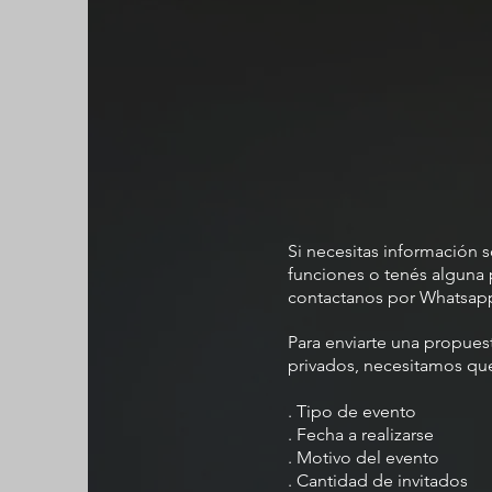
Si necesitas información 
funciones o tenés alguna 
contactanos por Whatsapp 
Para enviarte una propues
privados, necesitamos qu
. Tipo de evento
. Fecha a realizarse
. Motivo del evento
. Cantidad de invitados