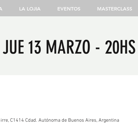
A
LA LOJIA
EVENTOS
MASTERCLASS
JUE 13 MARZO - 20HS
irre, C1414 Cdad. Autónoma de Buenos Aires, Argentina