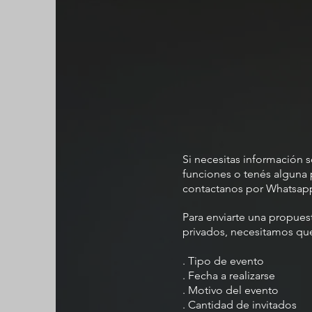
Si necesitas información 
funciones o tenés alguna 
contactanos por Whatsapp 
Para enviarte una propues
privados, necesitamos qu
. Tipo de evento
. Fecha a realizarse
. Motivo del evento
. Cantidad de invitados