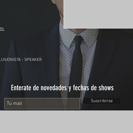
om
ILUSIONISTA - SPEAKER
Enterate de novedades y fechas de shows
Suscribirse