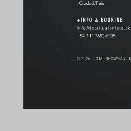
. Ciudad/País
+INFO & BOOKING
info@jotailusionista.c
+54 9 11 7652-6335
© 2026 - JOTA . SHOWMAN - 