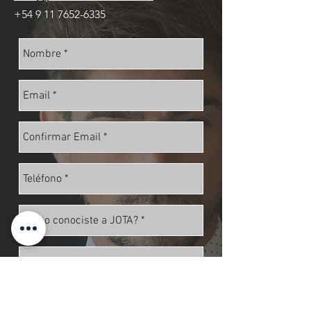
+54 9 11 7652-6335